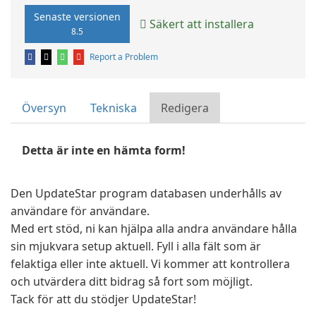
Senaste versionen
Säkert att installera
8.5
Report a Problem
Översyn
Tekniska
Redigera
Detta är inte en hämta form!
Den UpdateStar program databasen underhålls av
användare för användare.
Med ert stöd, ni kan hjälpa alla andra användare hålla
sin mjukvara setup aktuell. Fyll i alla fält som är
felaktiga eller inte aktuell. Vi kommer att kontrollera
och utvärdera ditt bidrag så fort som möjligt.
Tack för att du stödjer UpdateStar!