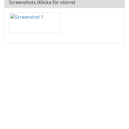
Screenshots (Klicka för större)