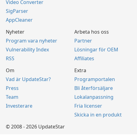
Video Converter
SigParser
AppCleaner
Nyheter
Arbeta hos oss
Program vara nyheter
Partner
Vulnerability Index
Lösningar för OEM
RSS
Affiliates
Om
Extra
Vad är UpdateStar?
Programportalen
Press
Bli återförsäljare
Team
Lokalanpassning
Investerare
Fria licenser
Skicka in en produkt
© 2008 - 2026 UpdateStar