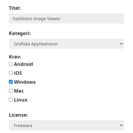
Titel:
Kategori:
Krav:
Android
iOS
Windows
Mac
Linux
License: