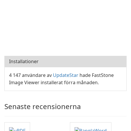
Installationer
4 147 användare av
UpdateStar
hade FastStone
Image Viewer installerat förra månaden.
Senaste recensionerna