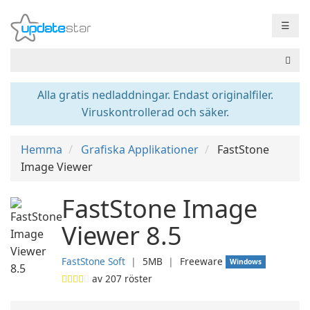
☰
Alla gratis nedladdningar. Endast originalfiler.
Viruskontrollerad och säker.
Hemma
Grafiska Applikationer
FastStone
Image Viewer
FastStone Image
Viewer 8.5
FastStone Soft
❘
5MB
❘
Freeware
Windows
av
207
röster