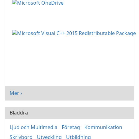
Mer ›
Bläddra
Ljud och Multimedia
Företag
Kommunikation
Skrivbord
Utveckling
Utbildning