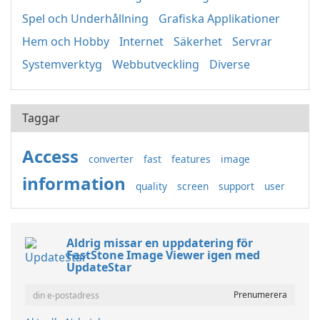
Spel och Underhållning
Grafiska Applikationer
Hem och Hobby
Internet
Säkerhet
Servrar
Systemverktyg
Webbutveckling
Diverse
Taggar
Access
converter
fast
features
image
information
quality
screen
support
user
Aldrig missar en uppdatering för
FastStone Image Viewer igen med
UpdateStar