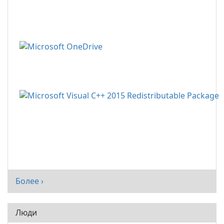
Более ›
Люди