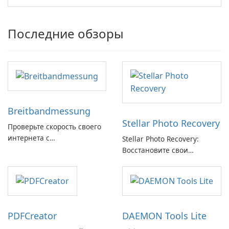
Последние обзоры
Breitbandmessung
Stellar Photo Recovery
Проверьте скорость своего
интернета с
Stellar Photo Recovery:
Breitbandmessung от zafaco
Восстановите свои
GmbH!
потерянные воспоминания
с легкостью
PDFCreator
DAEMON Tools Lite