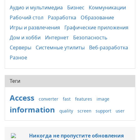
Аудио и мультимедиа
Бизнес
Коммуникации
Рабочий стол
Разработка
Образование
Игры и развлечения
Графические приложения
Дом и хобби
Интернет
Безопасность
Серверы
Системные утилиты
Веб-разработка
Разное
Теги
Access
converter
fast
features
image
information
quality
screen
support
user
Никогда не пропустите обновления