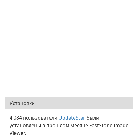
Установки
4 084 пользователи
UpdateStar
были
установлены в прошлом месяце FastStone Image
Viewer.