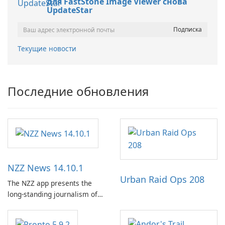
для FastStone Image Viewer снова
UpdateStar
Текущие новости
Последние обновления
NZZ News 14.10.1
Urban Raid Ops 208
The NZZ app presents the
long-standing journalism of
the NZZ, rooted in
independence, open debate,