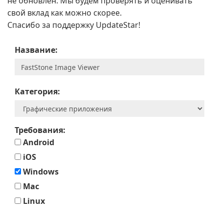
не обновлен. Мы будем проверять и оценивать
свой вклад как можно скорее.
Спасибо за поддержку UpdateStar!
Название:
Категория:
Требования:
Android
iOS
Windows
Mac
Linux