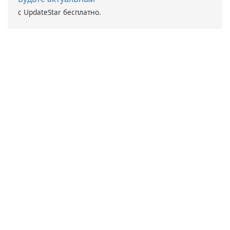
с UpdateStar бесплатно.