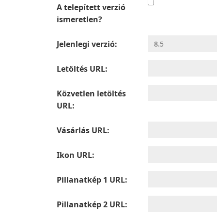
A telepített verzió
ismeretlen?
Jelenlegi verzió:
Letöltés URL:
Közvetlen letöltés
URL:
Vásárlás URL:
Ikon URL:
Pillanatkép 1 URL:
Pillanatkép 2 URL: