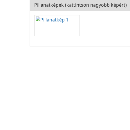
Pillanatképek (kattintson nagyobb képért)