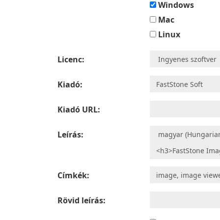
Windows
Mac
Linux
Licenc:
Kiadó:
Kiadó URL:
Leírás:
Címkék:
Rövid leírás: