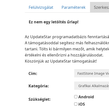
Felülvizsgálat
Paraméterek
Szerkes
Ez nem egy letöltés űrlap!
Az UpdateStar programadatbázis fenntartását 
A támogatásoddal segítesz más felhasználókn
tartani. Tölts ki bármilyen mezőt, amik helyt
értékelni és ellenőrizni a hozzájárulásodat.
Köszönjük az UpdateStar támogatását!
Cím:
Kategória:
Android
Szükséglet:
iOS