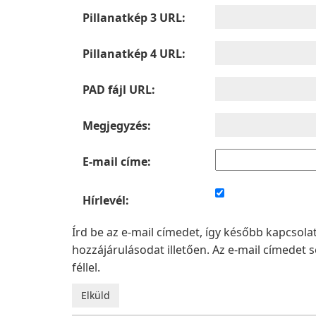
Pillanatkép 3 URL:
Pillanatkép 4 URL:
PAD fájl URL:
Megjegyzés:
E-mail címe:
Hírlevél:
Írd be az e-mail címedet, így később kapcsol
hozzájárulásodat illetően. Az e-mail címede
féllel.