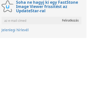
Soha ne hagyj ki egy FastStone
Image Viewer frissítést az
UpdateStar-ral
Jelenlegi hírlevél