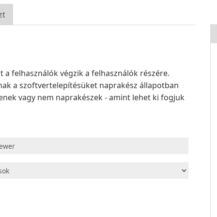
zt
a felhasználók végzik a felhasználók részére.
ak a szoftvertelepítésüket naprakész állapotban
elenek vagy nem naprakészek - amint lehet ki fogjuk