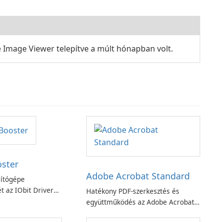
 Image Viewer telepítve a múlt hónapban volt.
oster
Adobe Acrobat Standard
ítógépe
t az IObit Driver
Hatékony PDF-szerkesztés és
ciójával
együttműködés az Adobe Acrobat
Standard alkalmazással.