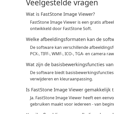
Veelgestelde vragen
Wat is FastStone Image Viewer?
FastStone Image Viewer is een gratis afbee
ontwikkeld door FastStone Soft.
Welke afbeeldingsformaten kan de soft
De software kan verschillende afbeeldings
PCX-, TIFF-, WMF-, ICO-, TGA- en camera ra
Wat zijn de basisbewerkingsfuncties van
De software biedt basisbewerkingsfuncties 
verwijderen en kleuraanpassing.
Is FastStone Image Viewer gemakkelijk 
Ja. FastStone Image Viewer heeft een eenvou
gebruiken maakt voor iedereen - van beginn