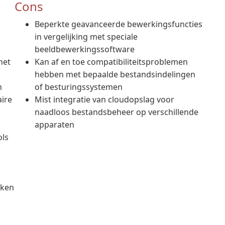
Cons
Beperkte geavanceerde bewerkingsfuncties
in vergelijking met speciale
beeldbewerkingssoftware
het
Kan af en toe compatibiliteitsproblemen
hebben met bepaalde bestandsindelingen
n
of besturingssystemen
ire
Mist integratie van cloudopslag voor
naadloos bestandsbeheer op verschillende
apparaten
ols
jken