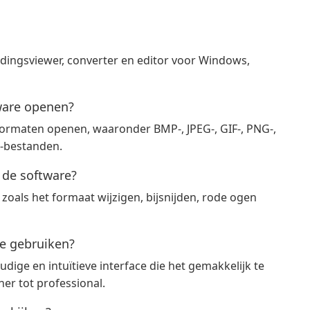
ldingsviewer, converter en editor voor Windows,
ware openen?
formaten openen, waaronder BMP-, JPEG-, GIF-, PNG-,
w-bestanden.
 de software?
zoals het formaat wijzigen, bijsnijden, rode ogen
te gebruiken?
dige en intuïtieve interface die het gemakkelijk te
er tot professional.