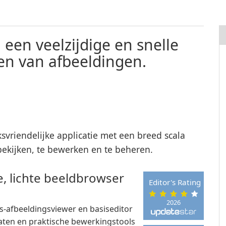
een veelzijdige en snelle
ken van afbeeldingen.
svriendelijke applicatie met een breed scala
bekijken, te bewerken en te beheren.
e, lichte beeldbrowser
Editor's Rating
2026
s-afbeeldingsviewer en basiseditor
aten en praktische bewerkingstools