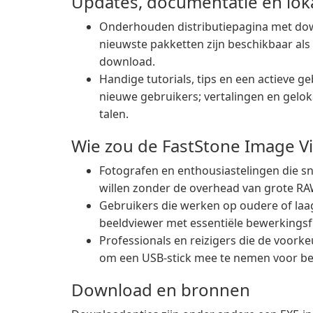
Updates, documentatie en loka
Onderhouden distributiepagina met dow
nieuwste pakketten zijn beschikbaar als i
download.
Handige tutorials, tips en een actieve
nieuwe gebruikers; vertalingen en gelok
talen.
Wie zou de FastStone Image V
Fotografen en enthousiastelingen die 
willen zonder de overhead van grote RA
Gebruikers die werken op oudere of l
beeldviewer met essentiële bewerkingsf
Professionals en reizigers die de voorke
om een USB-stick mee te nemen voor be
Download en bronnen