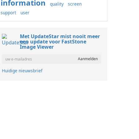
information
quality
screen
support
user
Met UpdateStar mist nooit meer
een update voor FastStone
Image Viewer
Huidige nieuwsbrief