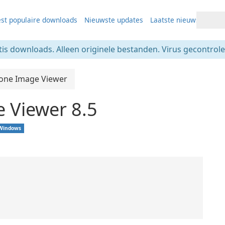
st populaire downloads
Nieuwste updates
Laatste nieuws
tis downloads. Alleen originele bestanden. Virus gecontrolee
tone Image Viewer
 Viewer 8.5
Windows