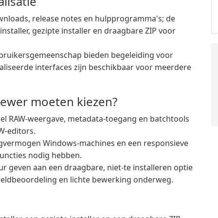
lisatie
nloads, release notes en hulpprogramma's; de
nstaller, gezipte installer en draagbare ZIP voor
 gebruikersgemeenschap bieden begeleiding voor
aliseerde interfaces zijn beschikbaar voor meerdere
iewer moeten kiezen?
snel RAW-weergave, metadata-toegang en batchtools
W-editors.
aagvermogen Windows-machines en een responsieve
uncties nodig hebben.
ur geven aan een draagbare, niet-te installeren optie
eldbeoordeling en lichte bewerking onderweg.