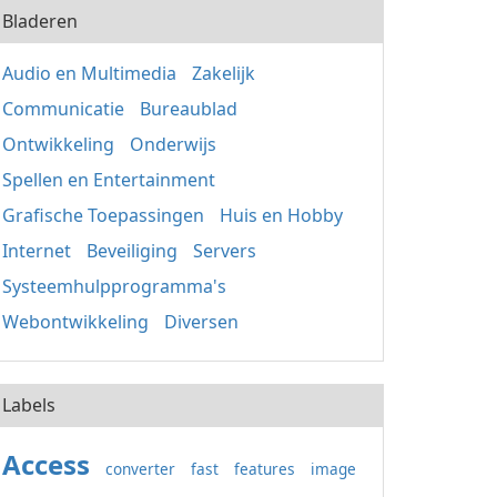
Bladeren
Audio en Multimedia
Zakelijk
Communicatie
Bureaublad
Ontwikkeling
Onderwijs
Spellen en Entertainment
Grafische Toepassingen
Huis en Hobby
Internet
Beveiliging
Servers
Systeemhulpprogramma's
Webontwikkeling
Diversen
Labels
Access
converter
fast
features
image