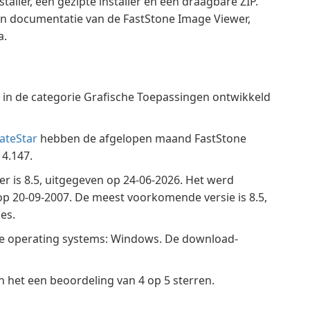
aller, een gezipte installer en een draagbare ZIP.
en documentatie van de FastStone Image Viewer,
a.
 in de categorie Grafische Toepassingen ontwikkeld
ateStar
hebben de afgelopen maand FastStone
4.147.
r is 8.5, uitgegeven op 24-06-2026. Het werd
p 20-09-2007. De meest voorkomende versie is 8.5,
es.
de operating systems: Windows. De download-
 het een beoordeling van 4 op 5 sterren.