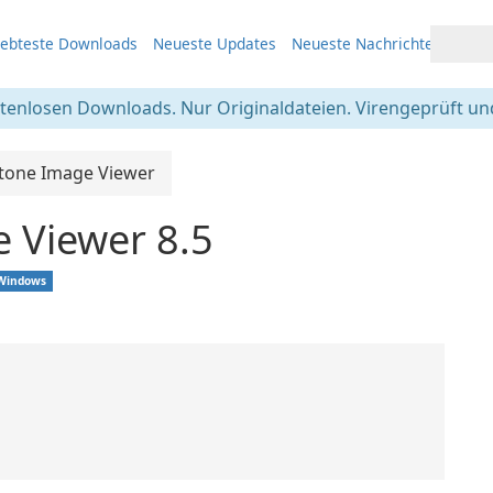
iebteste Downloads
Neueste Updates
Neueste Nachrichten
stenlosen Downloads. Nur Originaldateien. Virengeprüft und
tone Image Viewer
 Viewer 8.5
Windows