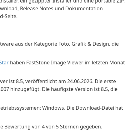
aller, ein gezippter Installer und eine portable ZIP.
ownload, Release Notes und Dokumentation
d-Seite.
tware aus der Kategorie Foto, Grafik & Design, die
Star
haben FastStone Image Viewer im letzten Monat
r ist 8.5, veröffentlicht am 24.06.2026. Die erste
7 hinzugefügt. Die häufigste Version ist 8.5, die
Betriebssystemen: Windows. Die Download-Datei hat
ne Bewertung von 4 von 5 Sternen gegeben.