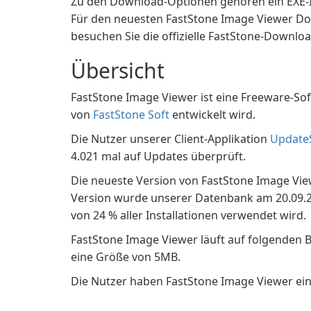
Zu den Download-Optionen gehören ein EXE-Inst
Für den neuesten FastStone Image Viewer D
besuchen Sie die offizielle FastStone-Downloa
Übersicht
FastStone Image Viewer ist eine Freeware-Sof
von
FastStone Soft
entwickelt wird.
Die Nutzer unserer Client-Applikation
Update
4.021 mal auf Updates überprüft.
Die neueste Version von FastStone Image Viewe
Version wurde unserer Datenbank am 20.09.200
von 24 % aller Installationen verwendet wird.
FastStone Image Viewer läuft auf folgenden 
eine Größe von 5MB.
Die Nutzer haben FastStone Image Viewer ei