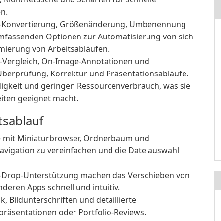
n.
-Konvertierung, Größenänderung, Umbenennung
mfassenden Optionen zur Automatisierung von sich
ierung von Arbeitsabläufen.
Vergleich, On-Image-Annotationen und
berprüfung, Korrektur und Präsentationsabläufe.
igkeit und geringen Ressourcenverbrauch, was sie
eiten geeignet macht.
tsablauf
he mit Miniaturbrowser, Ordnerbaum und
avigation zu vereinfachen und die Dateiauswahl
-Drop-Unterstützung machen das Verschieben von
deren Apps schnell und intuitiv.
, Bildunterschriften und detaillierte
präsentationen oder Portfolio-Reviews.