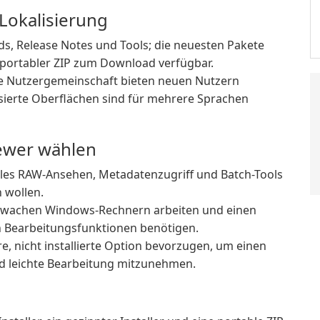
Lokalisierung
ds, Release Notes und Tools; die neuesten Pakete
und portabler ZIP zum Download verfügbar.
tive Nutzergemeinschaft bieten neuen Nutzern
sierte Oberflächen sind für mehrere Sprachen
iewer wählen
lles RAW-Ansehen, Metadatenzugriff und Batch-Tools
 wollen.
schwachen Windows-Rechnern arbeiten und einen
n Bearbeitungsfunktionen benötigen.
e, nicht installierte Option bevorzugen, um einen
nd leichte Bearbeitung mitzunehmen.