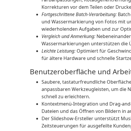
Korrekturen vor dem Teilen oder Drucke
Fortgeschrittene Batch-Verarbeitung:
Batch
und Wassermarkierung von Fotos mit u
wiederholenden Aufgaben und zur Optim
Vergleich und Anmerkung:
Nebeneinander-
Wassermarkierungen unterstützen die Ü
Leichte Leistung:
Optimiert für Geschwind
für ältere Hardware und schnelle Startz
Benutzeroberfläche und Arbei
Saubere, tastaturfreundliche Oberfläc
anpassbaren Werkzeugleisten, um die N
schnell zu erleichtern.
Kontextmenü-Integration und Drag-and
Dateien und das Öffnen von Bildern in an
Der Slideshow-Ersteller unterstützt Musik
Zeitsteuerungen für ausgefeilte Kunden