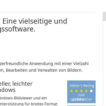
Eine vielseitige und
gssoftware.
tzerfreundliche Anwendung mit einer Vielzahl
n, Bearbeiten und Verwalten von Bildern.
ler, leichter
Editor's Rating
indows
2026
Windows-Bildviewer und ein
nterstützung für breites Format