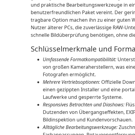
und praktische Bearbeitungswerkzeuge in e
benutzerfreundlichen Paket vereint. Der ger
tragbare Option machen ihn zu einer guten W
Nutzer älterer PCs, die zuverlässige RAW-Un
schnelle Bildüberprüfung benötigen, ohne die
Schlüsselmerkmale und Forma
Umfassende Formatkompatibilität:
Unterst
von großen Kameraherstellern, was eine
Fotografen ermöglicht.
Mehrere Vertriebsoptionen:
Offizielle Down
einen gezippten Installer und eine portabl
Laufwerke und gesperrte Systeme.
Responsives Betrachten und Diashows:
Flüs
Dutzenden von Übergangseffekten, EXIF
Bildinspektion und Kundenvorschauen.
Alltägliche Bearbeitungswerkzeuge:
Zuschn
Farbanpassungen, Rotaugenentfernung, 