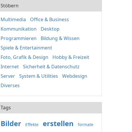
Stöbern
Multimedia
Office & Business
Kommunikation
Desktop
Programmieren
Bildung & Wissen
Spiele & Entertainment
Foto, Grafik & Design
Hobby & Freizeit
Internet
Sicherheit & Datenschutz
Server
System & Utilities
Webdesign
Diverses
Tags
Bilder
erstellen
Effekte
formate