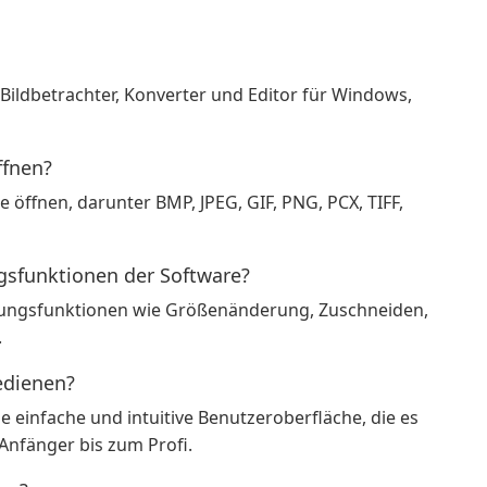
 Bildbetrachter, Konverter und Editor für Windows,
ffnen?
 öffnen, darunter BMP, JPEG, GIF, PNG, PCX, TIFF,
gsfunktionen der Software?
tungsfunktionen wie Größenänderung, Zuschneiden,
.
edienen?
e einfache und intuitive Benutzeroberfläche, die es
Anfänger bis zum Profi.