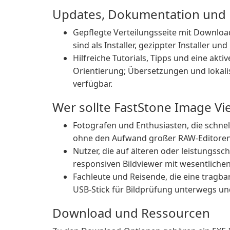
Updates, Dokumentation und 
Gepflegte Verteilungsseite mit Downloa
sind als Installer, gezippter Installer 
Hilfreiche Tutorials, Tipps und eine ak
Orientierung; Übersetzungen und lokali
verfügbar.
Wer sollte FastStone Image V
Fotografen und Enthusiasten, die schne
ohne den Aufwand großer RAW-Editoren
Nutzer, die auf älteren oder leistungs
responsiven Bildviewer mit wesentliche
Fachleute und Reisende, die eine tragbar
USB-Stick für Bildprüfung unterwegs u
Download und Ressourcen