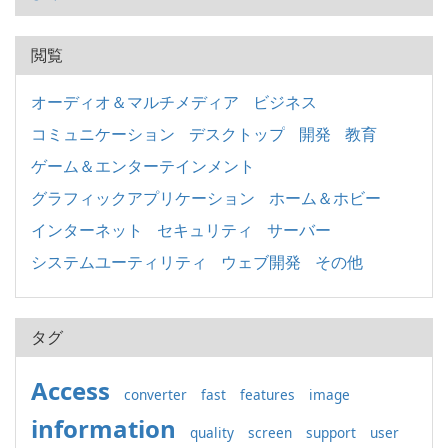
閲覧
オーディオ＆マルチメディア
ビジネス
コミュニケーション
デスクトップ
開発
教育
ゲーム＆エンターテインメント
グラフィックアプリケーション
ホーム＆ホビー
インターネット
セキュリティ
サーバー
システムユーティリティ
ウェブ開発
その他
タグ
Access
converter
fast
features
image
information
quality
screen
support
user