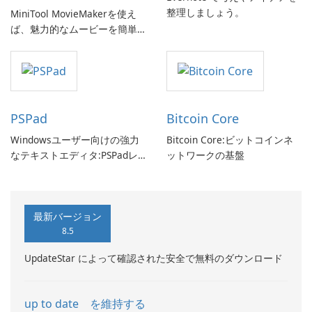
整理しましょう。
MiniTool MovieMakerを使え
ば、魅力的なムービーを簡単
に作成できます。
PSPad
Bitcoin Core
Windowsユーザー向けの強力
Bitcoin Core:ビットコインネ
なテキストエディタ:PSPadレ
ットワークの基盤
ビュー
最新バージョン
8.5
UpdateStar によって確認された安全で無料のダウンロード
up to date を維持する