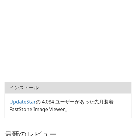
インストール
UpdateStar
の 4,084 ユーザーがあった先月装着
FastStone Image Viewer。
最新のレビュー