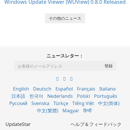
Windows Update Viewer (WUView) 0.8.0 Released
その他のニュース
ニュースレター：
English
Deutsch
Español
Français
Italiano
日本語
한국어
Nederlands
Polski
Português
Русский
Svenska
Türkçe
Tiếng Việt
中文(简体)
中文(繁體)
Magyar
हिन्दी
UpdateStar
ヘルプ＆フィードバック