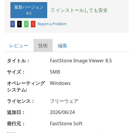
最新バージョン
インストールしても安全
8.5
Report a Problem
レビュー
技術
編集
タイトル：
FastStone Image Viewer 8.5
サイズ：
5MB
オペレーティング
Windows
システム:
ライセンス：
フリーウェア
追加日：
2026/06/24
発行元：
FastStone Soft